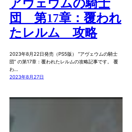
アヴェウムの騎士
団 第17章：覆われ
たレルム 攻略
2023年8月22日発売（PS5版） ”アヴェウムの騎士
団” の第17章：覆われたレルムの攻略記事です。 覆
わ…
2023年8月27日