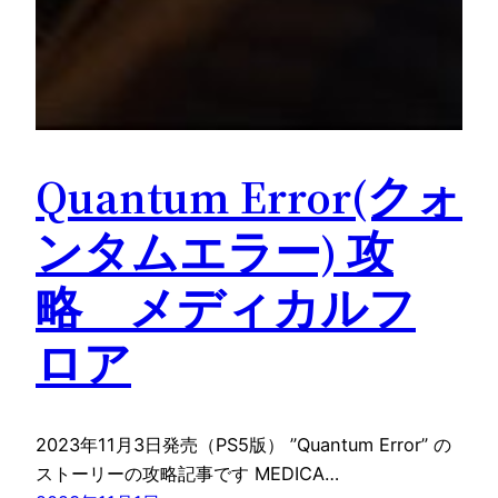
Quantum Error(クォ
ンタムエラー) 攻
略 メディカルフ
ロア
2023年11月3日発売（PS5版） ”Quantum Error” の
ストーリーの攻略記事です MEDICA…