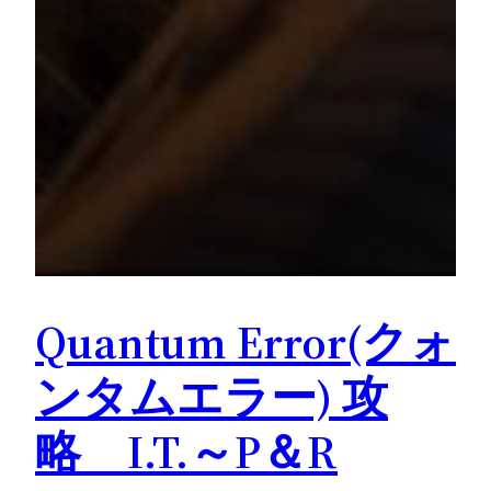
Quantum Error(クォ
ンタムエラー) 攻
略 I.T.～P＆R