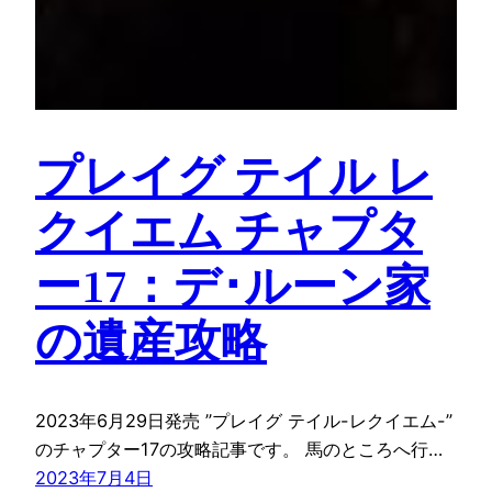
プレイグ テイル レ
クイエム チャプタ
ー17：デ･ルーン家
の遺産攻略
2023年6月29日発売 ”プレイグ テイル-レクイエム-”
のチャプター17の攻略記事です。 馬のところへ行…
2023年7月4日