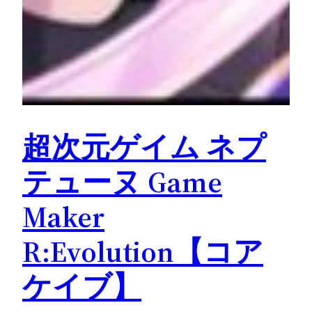
超次元ゲイム ネプ
テューヌ Game
Maker
R:Evolution【コア
ケイブ】