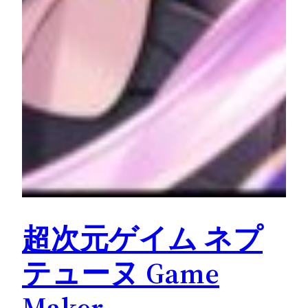
超次元ゲイム ネプ
テューヌ Game
Maker