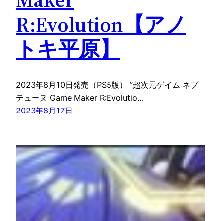
R:Evolution【アノ
トキ平原】
2023年8月10日発売（PS5版） ”超次元ゲイム ネプ
テューヌ Game Maker R:Evolutio…
2023年8月17日