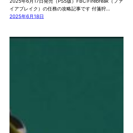
2025年6月17日発売（PS5版）FBC:Firebreak（ファ
イアブレイク）の任務の攻略記事です 付箋狩…
2025年6月18日