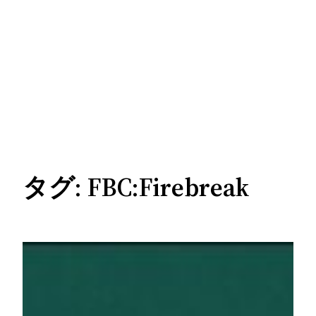
タグ:
FBC:Firebreak