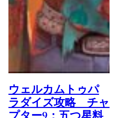
ウェルカムトゥパ
ラダイズ攻略 チャ
プター9：五つ星料