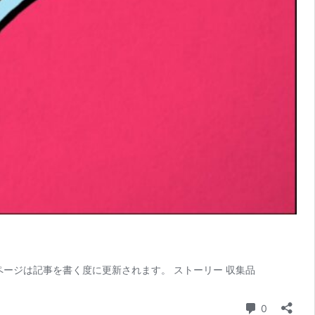
 このページは記事を書く度に更新されます。 ストーリー 収集品
コメント
0