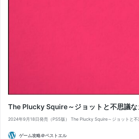
The Plucky Squire～ジョットと
2024年9月18日発売（PS5版） The Plucky Squir
ゲーム攻略＠ペストエル