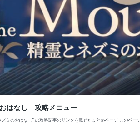
とネズミのおはなし 攻略メニュー
e Mouse 精霊とネズミのおはなし” の攻略記事のリンクを載せたまとめページ