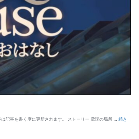
 このページは記事を書く度に更新されます。 ストーリー 電球の場所 …
続き