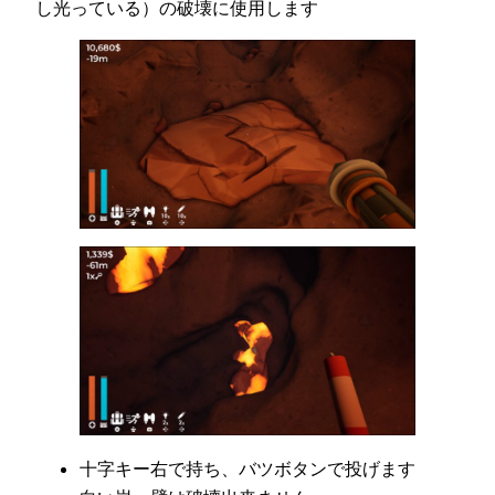
し光っている）の破壊に使用します
十字キー右で持ち、バツボタンで投げます