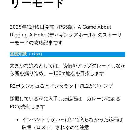
リーモード
2025年12月9日発売（PS5版）A Game About
Digging A Hole（ディギングアホール）のストーリ
ーモードの攻略記事です
基礎知識（Tips）
大まかな流れとしては、装備をアップグレードしなが
ら庭を掘り進め、ー100m地点を目指します
R2ボタンが掘るとインタラクトでL2がジャンプ
採掘している時に入手した鉱石は、ガレージにある
PCで売却します
インベントリがいっぱいで入らなかった鉱石は
破壊（ロスト）されるので注意