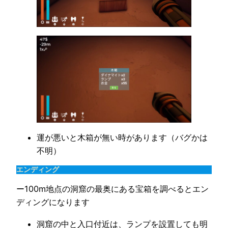
運が悪いと木箱が無い時があります（バグかは
不明）
エンディング
ー100m地点の洞窟の最奥にある宝箱を調べるとエン
ディングになります
洞窟の中と入口付近は、ランプを設置しても明