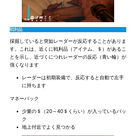
戦利品
採掘していると突如レーダーが反応することがありま
す。これは、近くに戦利品（アイテム、＄）があるこ
とを示し、近づくにつれレーダーの反応（青い輪）が
強くなります
レーダーは初期装備で、反応すると自動で左手
に持ちます
マネーバック
少量の＄（20～40＄くらい）が入っているバッ
ク
地上付近でよく見つかる