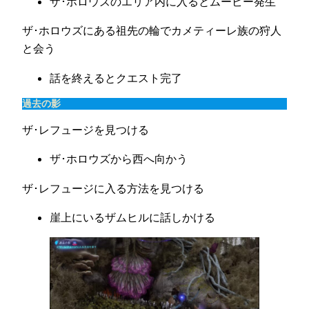
ザ･ホロウズのエリア内に入るとムービー発生
ザ･ホロウズにある祖先の輪でカメティーレ族の狩人
と会う
話を終えるとクエスト完了
過去の影
ザ･レフュージを見つける
ザ･ホロウズから西へ向かう
ザ･レフュージに入る方法を見つける
崖上にいるザムヒルに話しかける