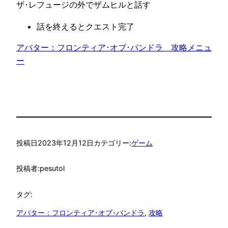
ザ･レフュージの外でザムヒルと話す
話を終えるとクエスト完了
アバター：フロンティア･オブ･パンドラ　攻略メニュ
ー
投稿日
2023年12月12日
カテゴリー:
ゲーム
投稿者:
pesutol
タグ:
アバター：フロンティア･オブ･パンドラ
, 
攻略