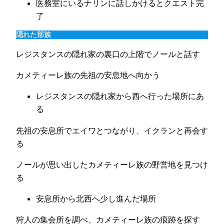
医務室にいるナリンに話しかけるとクエスト完
了
隠れた部族
レジスタンスの隠れ家の裏口の上階でノールと話す
カメティーレ族の先祖の安息地へ向かう
レジスタンスの隠れ家から西へ行った場所にあ
る
先祖の安息所でエイワとつながり、イクランと再会す
る
ノールが思い出したカメティーレ族の野営地を見つけ
る
安息所から北西へ少し進んだ場所
狩人の集会所を調べ、カメティーレ族の痕跡を探す