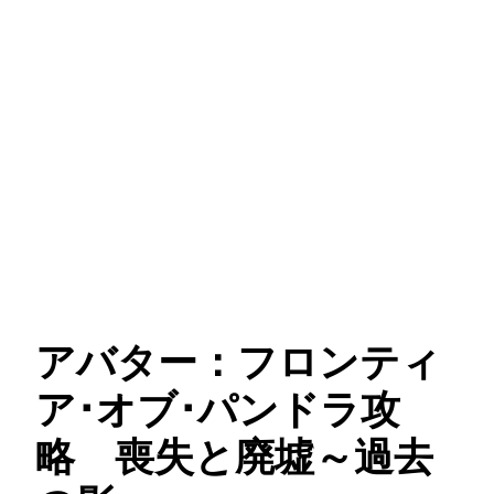
アバター：フロンティ
ア･オブ･パンドラ攻
略 喪失と廃墟～過去