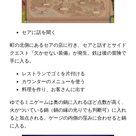
セアに話を聞く
町の北側にあるセアの店に行き、セアと話すとサイド
クエスト『欠かせない装備』が発生。鉄は後の冒険で
手に入る。
レストランでゴミを片付ける
カウンターのメニューを使う
料理を作り、お客さんに出す
ゆでるミニゲームは奥の鍋に入れるほど点数が高く、
火がついている鍋（鍋の縁の光りでも判断可）に入れ
ると加点される。ゲージの内側の窪みに合わせると鍋
に入る。