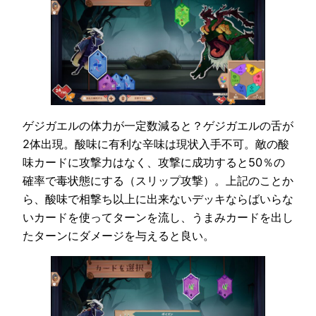
ゲジガエルの体力が一定数減ると？ゲジガエルの舌が
2体出現。酸味に有利な辛味は現状入手不可。敵の酸
味カードに攻撃力はなく、攻撃に成功すると50％の
確率で毒状態にする（スリップ攻撃）。上記のことか
ら、酸味で相撃ち以上に出来ないデッキならばいらな
いカードを使ってターンを流し、うまみカードを出し
たターンにダメージを与えると良い。