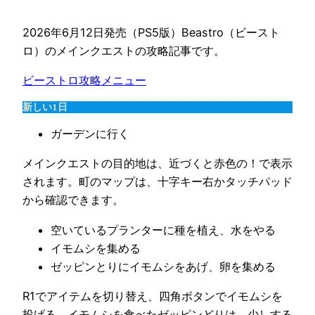
2026年6月12日発売（PS5版）Beastro（ビースト
ロ）のメインクエストの攻略記事です。
ビーストロ攻略メニュー
新しい1日
ガーデンに行く
メインクエストの目的地は、近づくと赤色の！で表示
されます。町のマップは、十字キー右かタッチパッド
から確認できます。
空いているプランターに種を植え、水をやる
イモムシを集める
ゼッピンとりにイモムシをあげ、卵を集める
R1でアイテムを切り替え、四角ボタンでイモムシを
投げる。イモムシを食べたゼッピンどりは、少しする