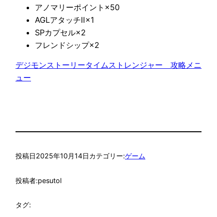
アノマリーポイント×50
AGLアタッチⅡ×1
SPカプセル×2
フレンドシップ×2
デジモンストーリータイムストレンジャー　攻略メニ
ュー
投稿日
2025年10月14日
カテゴリー:
ゲーム
投稿者:
pesutol
タグ: