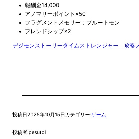
報酬金14,000
アノマリーポイント×50
フラグメントメモリー：プルートモン
フレンドシップ×2
デジモンストーリータイムストレンジャー　攻略
投稿日
2025年10月15日
カテゴリー:
ゲーム
投稿者:
pesutol