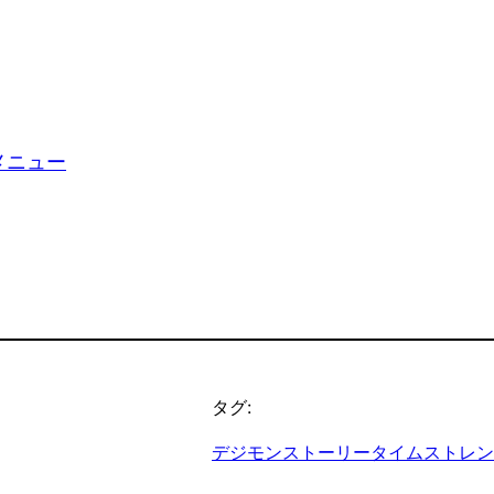
メニュー
タグ:
デジモンストーリータイムストレン