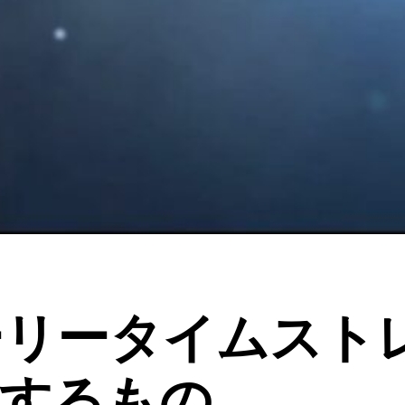
ーリータイムスト
有するもの