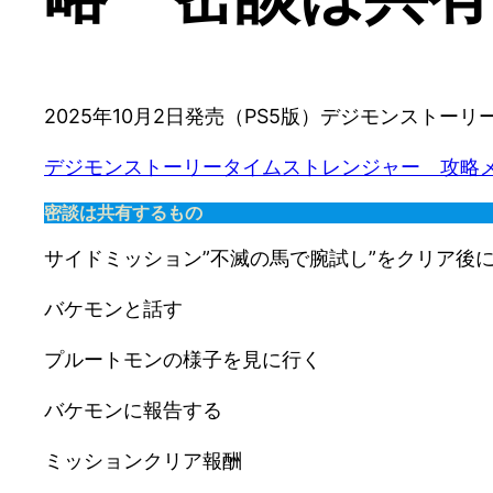
2025年10月2日発売（PS5版）デジモンスト
デジモンストーリータイムストレンジャー　攻略
密談は共有するもの
サイドミッション”不滅の馬で腕試し”をクリア後
バケモンと話す
プルートモンの様子を見に行く
バケモンに報告する
ミッションクリア報酬