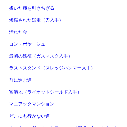
撒いた種を引きちぎる
短縮された逃走（刀入手）
汚れた金
コン・ボヤージュ
最初の遠征（ガスマスク入手）
ラストスタンド（スレッジハンマー入手）
前に進む道
寄港地（ライオットシールド入手）
マニアックマンション
どこにも行かない道