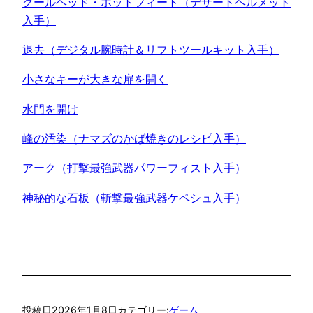
クールヘッド・ホットフィート（デザートヘルメット
入手）
退去（デジタル腕時計＆リフトツールキット入手）
小さなキーが大きな扉を開く
水門を開け
峰の汚染（ナマズのかば焼きのレシピ入手）
アーク（打撃最強武器パワーフィスト入手）
神秘的な石板（斬撃最強武器ケペシュ入手）
投稿日
2026年1月8日
カテゴリー:
ゲーム