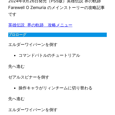
2024年9月26日発売（PS5版）英雄伝説 界の軌跡
Farewell O Zemuria のメインストーリーの攻略記事
です
英雄伝説 界の軌跡　攻略メニュー
プロローグ
エルダーワイバーンを倒す
コマンドバトルのチュートリアル
先へ進む
ゼアルスピナーを倒す
操作キャラがリィンチームに切り替わる
先へ進む
エルダーワイバーンを倒す