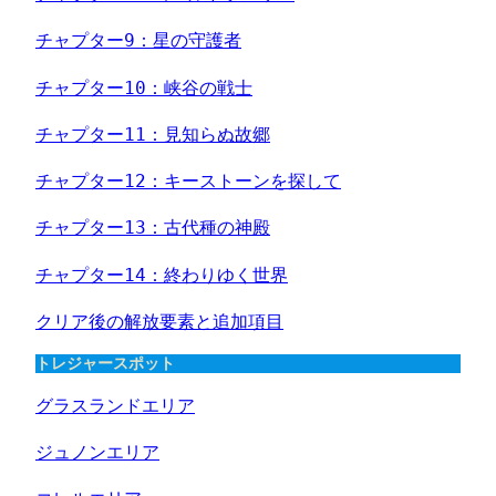
チャプター9：星の守護者
チャプター10：峡谷の戦士
チャプター11：見知らぬ故郷
チャプター12：キーストーンを探して
チャプター13：古代種の神殿
チャプター14：終わりゆく世界
クリア後の解放要素と追加項目
トレジャースポット
グラスランドエリア
ジュノンエリア