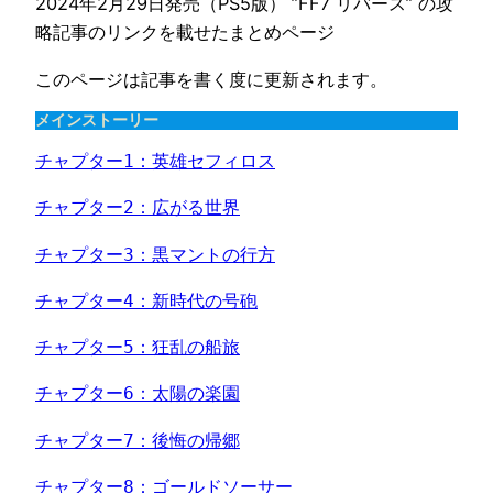
2024年2月29日発売（PS5版） ”FF7 リバース” の攻
略記事のリンクを載せたまとめページ
このページは記事を書く度に更新されます。
メインストーリー
チャプター1：英雄セフィロス
チャプター2：広がる世界
チャプター3：黒マントの行方
チャプター4：新時代の号砲
チャプター5：狂乱の船旅
チャプター6：太陽の楽園
チャプター7：後悔の帰郷
チャプター8：ゴールドソーサー