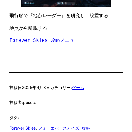
飛行船で『地点レーダー』を研究し、設置する
地点から離脱する
Forever Skies 攻略メニュー
投稿日
2025年4月8日
カテゴリー:
ゲーム
投稿者:
pesutol
タグ:
Forever Skies
, 
フォーエバースカイズ
, 
攻略