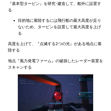
『基本型タービン』を研究･建造して、船外に設置す
る
目的地に着陸するには飛行船の最大高度が足り
ないため、タービンを設置して最大高度を上げ
る
高度を上げて、『点滅する2つの光』がある地点に着
陸する
地点『風力発電ファーム』の破損したレーダー装置を
スキャンする