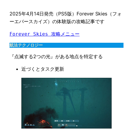
2025年4月14日発売（PS5版）Forever Skies（フォ
ーエバースカイズ）の体験版の攻略記事です
Forever Skies 攻略メニュー
航法テクノロジー
『点滅する2つの光』がある地点を特定する
近づくとタスク更新