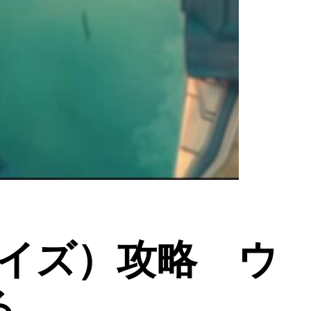
ースカイズ）攻略 ウ
る