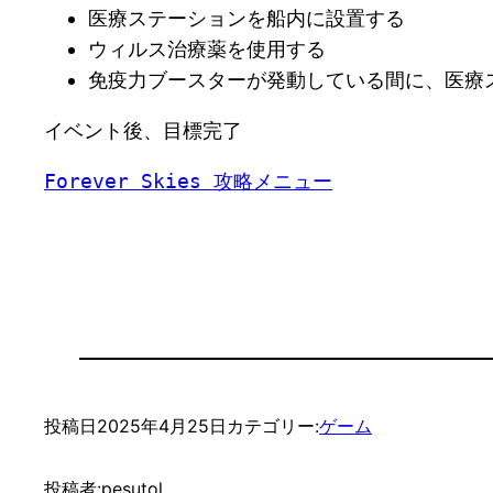
医療ステーションを船内に設置する
ウィルス治療薬を使用する
免疫力ブースターが発動している間に、医療
イベント後、目標完了
Forever Skies 攻略メニュー
投稿日
2025年4月25日
カテゴリー:
ゲーム
投稿者:
pesutol