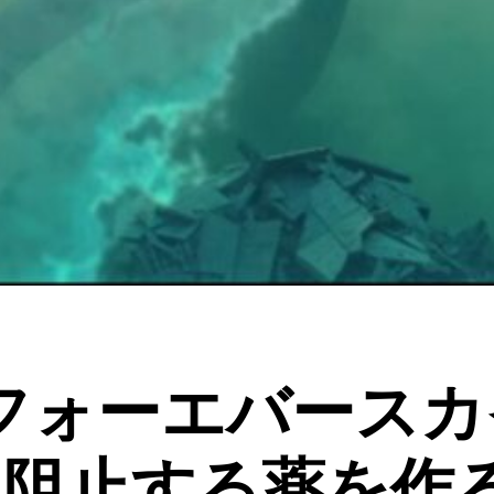
kies（フォーエバ
を阻止する薬を作