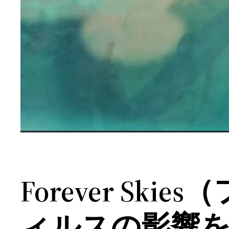
Forever S
ィルスの影響