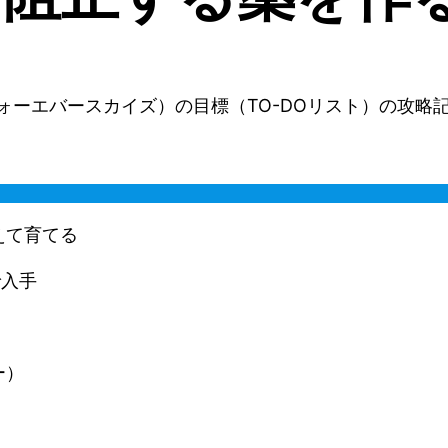
ies（フォーエバースカイズ）の目標（TO-DOリスト）の攻略
えて育てる
で入手
ー）