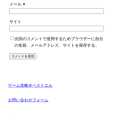
メール
※
サイト
次回のコメントで使用するためブラウザーに自分
の名前、メールアドレス、サイトを保存する。
ゲーム攻略＠ペストエル
お問い合わせフォーム