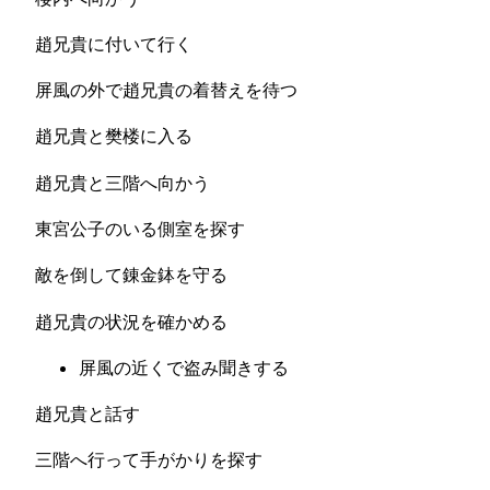
趙兄貴に付いて行く
屏風の外で趙兄貴の着替えを待つ
趙兄貴と樊楼に入る
趙兄貴と三階へ向かう
東宮公子のいる側室を探す
敵を倒して錬金鉢を守る
趙兄貴の状況を確かめる
屏風の近くで盗み聞きする
趙兄貴と話す
三階へ行って手がかりを探す