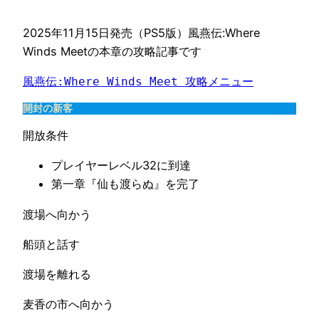
2025年11月15日発売（PS5版）風燕伝:Where
Winds Meetの本章の攻略記事です
風燕伝:Where Winds Meet 攻略メニュー
開封の新客
開放条件
プレイヤーレベル32に到達
第一章『仙も渡らぬ』を完了
渡場へ向かう
船頭と話す
渡場を離れる
麦香の市へ向かう