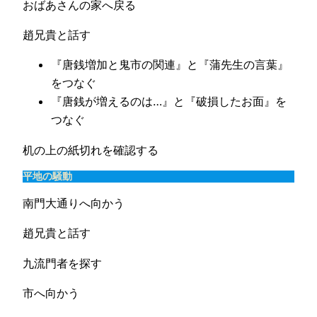
おばあさんの家へ戻る
趙兄貴と話す
『唐銭増加と鬼市の関連』と『蒲先生の言葉』
をつなぐ
『唐銭が増えるのは…』と『破損したお面』を
つなぐ
机の上の紙切れを確認する
平地の騒動
南門大通りへ向かう
趙兄貴と話す
九流門者を探す
市へ向かう