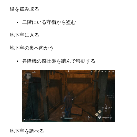
鍵を盗み取る
二階にいる守衛から盗む
地下牢に入る
地下牢の奥へ向かう
昇降機の感圧盤を踏んで移動する
地下牢を調べる