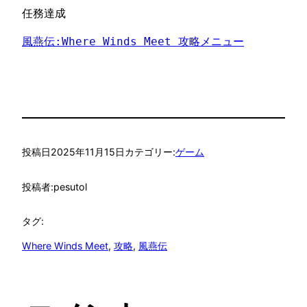
任務達成
風燕伝:Where Winds Meet 攻略メニュー
投稿日
2025年11月15日
カテゴリー:
ゲーム
投稿者:
pesutol
タグ:
Where Winds Meet
, 
攻略
, 
風燕伝