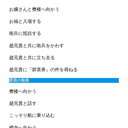
お嬢さんと樊楼へ向かう
お福と入場する
衛兵に抵抗する
趙兄貴と共に衛兵をかわす
趙兄貴と共に立ち去る
趙兄貴に『群英券』の件を尋ねる
群英の祭典
樊楼へ向かう
趙兄貴と話す
こっそり船に乗り込む
楼内へ向かう