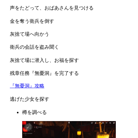
声をたどって、おばあさんを見つける
金を奪う衛兵を倒す
灰捨て場へ向かう
衛兵の会話を盗み聞く
灰捨て場に潜入し、お福を探す
残章任務『無憂洞』を完了する
『無憂洞』攻略
逃げた少女を探す
樽を調べる