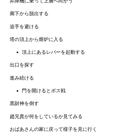
昇降機に乗って上層へ向かう
廊下から脱出する
追手を避ける
塔の頂上から熔炉に入る
頂上にあるレバーを起動する
出口を探す
進み続ける
門を開けるとボス戦
黒財神を倒す
趙兄貴が何をしているか見てみる
おばあさんの家に戻って様子を見に行く