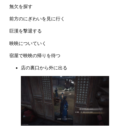
無欠を探す
前方のにぎわいを見に行く
巨漢を撃退する
映映についていく
宿屋で映映の帰りを待つ
店の裏口から外に出る