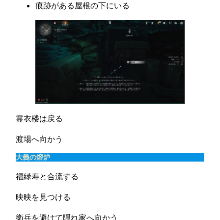
痕跡がある屋根の下にいる
霊衣楼は戻る
渡場へ向かう
大義の熔炉
福緑寿と合流する
映映を見つける
衛兵を避けて隠れ家へ向かう