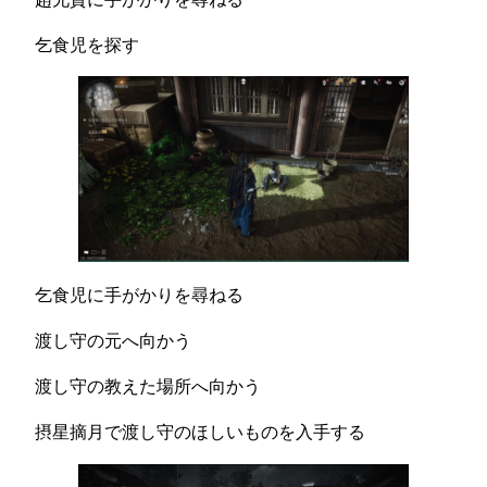
乞食児を探す
乞食児に手がかりを尋ねる
渡し守の元へ向かう
渡し守の教えた場所へ向かう
摂星摘月で渡し守のほしいものを入手する