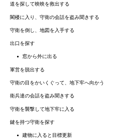
道を探して映映を救出する
閣楼に入り、守衛の会話を盗み聞きする
守衛を倒し、地図を入手する
出口を探す
窓から外に出る
軍営を脱出する
守衛の目をかいくぐって、地下牢へ向かう
衛兵達の会話を盗み聞きする
守衛を襲撃して地下牢に入る
鍵を持つ守衛を探す
建物に入ると目標更新