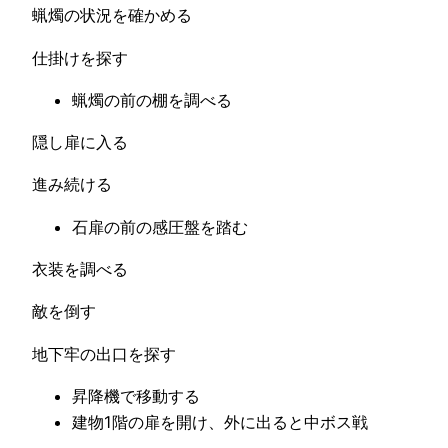
蝋燭の状況を確かめる
仕掛けを探す
蝋燭の前の棚を調べる
隠し扉に入る
進み続ける
石扉の前の感圧盤を踏む
衣装を調べる
敵を倒す
地下牢の出口を探す
昇降機で移動する
建物1階の扉を開け、外に出ると中ボス戦