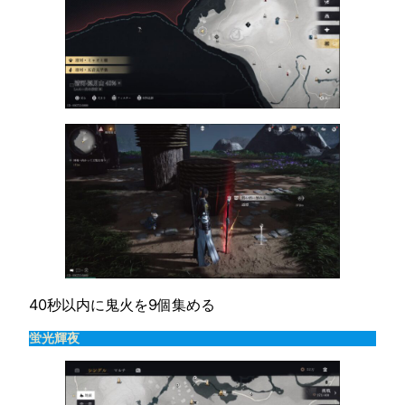
40秒以内に鬼火を9個集める
蛍光輝夜