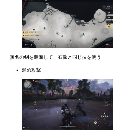
無名の剣を装備して、石像と同じ技を使う
溜め攻撃