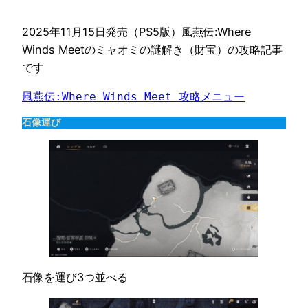
2025年11月15日発売（PS5版）風燕伝:Where
Winds Meetのミャオミの謎解き（財宝）の攻略記事
です
風燕伝:Where Winds Meet 攻略メニュー
石像運び
石像を運び3つ並べる