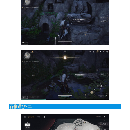
石像運び･二