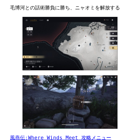
毛博河との話術勝負に勝ち、ニャオミを解放する
風燕伝:Where Winds Meet 攻略メニュー