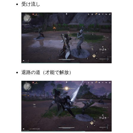
受け流し
退路の道（才能で解放）