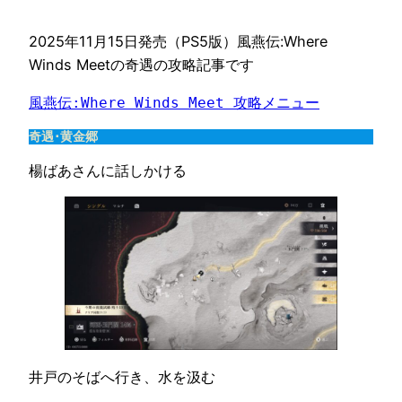
2025年11月15日発売（PS5版）風燕伝:Where
Winds Meetの奇遇の攻略記事です
風燕伝:Where Winds Meet 攻略メニュー
奇遇･黄金郷
楊ばあさんに話しかける
井戸のそばへ行き、水を汲む