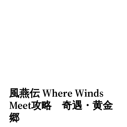
風燕伝 Where Winds
Meet攻略 奇遇・黄金
郷