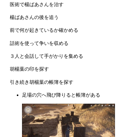
医術で楊ばあさんを治す
楊ばあさんの後を追う
前で何が起きているか確かめる
話術を使って争いを収める
３人と会話して手がかりを集める
胡楊葉の印を探す
引き続き胡楊葉の帳簿を探す
足場の穴へ飛び降りると帳簿がある