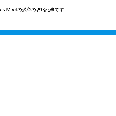
inds Meetの残章の攻略記事です