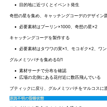
目的地に近づくとイベント発生
奇想の星を集め、キャッチングコーデのデザイン
必要素材はプーリン×1000、奇想の星×2
キャッチングコーデを製作する
必要素材はタワワの実×1、モコギク×2、ワン
グルメミツバチを集める0/1
素材サーチで分布を確認
広場の北側にある花付近に数匹飛んでいる
ブティックに戻り、グルメミツバチをマルコスに
原因不明の昏睡状態