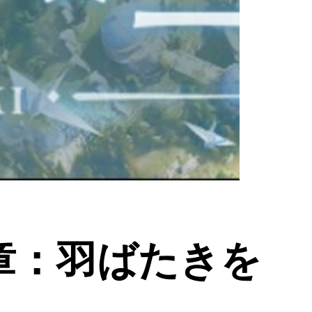
章：羽ばたきを