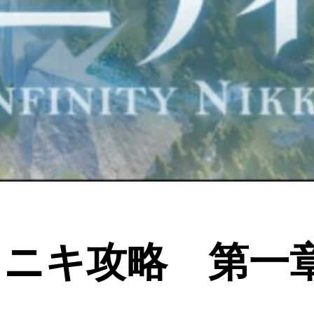
ィニキ攻略 第一