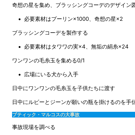
奇想の星を集め、ブラッシングコーデのデザイン
必要素材はプーリン×1000、奇想の星×2
ブラッシングコーデを製作する
必要素材はタワワの実×4、無垢の絹糸×24
ワンワンの毛糸玉を集める0/1
広場にいる犬から入手
日中にワンワンの毛糸玉を子供たちに渡す
日中にルビーとジーンが願いの瓶を掛けるのを手
ブティック・マルコスの大事故
事故現場を調べる