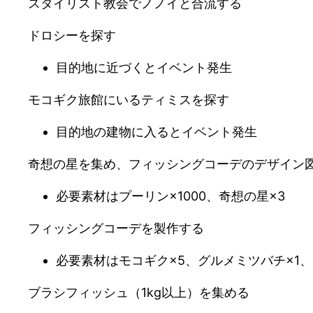
スタイリスト教会でノノイと合流する
ドロシーを探す
目的地に近づくとイベント発生
モコギク旅館にいるティミスを探す
目的地の建物に入るとイベント発生
奇想の星を集め、フィッシングコーデのデザイン
必要素材はプーリン×1000、奇想の星×3
フィッシングコーデを製作する
必要素材はモコギク×5、グルメミツバチ×1、
ブラシフィッシュ（1kg以上）を集める