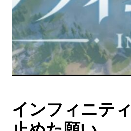
インフィニテ
止めた願い