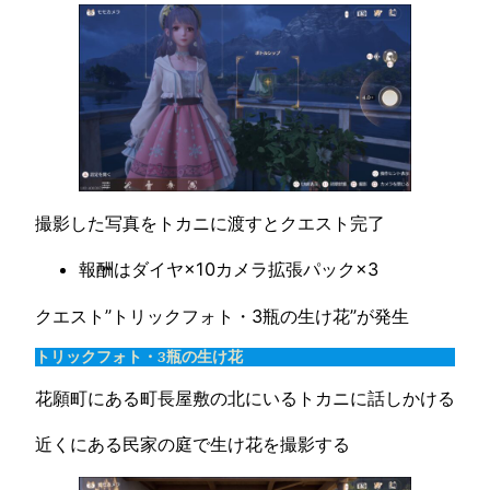
撮影した写真をトカニに渡すとクエスト完了
報酬はダイヤ×10カメラ拡張パック×3
クエスト”トリックフォト・3瓶の生け花”が発生
トリックフォト・3瓶の生け花
花願町にある町長屋敷の北にいるトカニに話しかける
近くにある民家の庭で生け花を撮影する