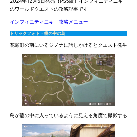
2024年12月5日発売（PS5版）インフィニティニキ
のワールドクエストの攻略記事です
インフィニティニキ　攻略メニュー
トリックフォト・籠の中の鳥
花願町の南にいるジノナに話しかけるとクエスト発生
鳥が籠の中に入っているように見える角度で撮影する