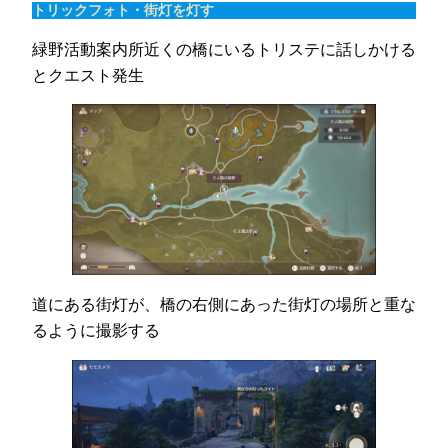
トリックフォト・街灯を灯す
緑野活動案内所近くの橋にいるトリステに話しかける
とクエスト発生
道にある街灯が、橋の右側にあった街灯の場所と重な
るように撮影する