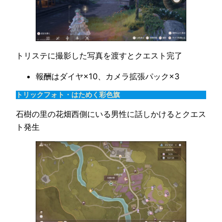
トリステに撮影した写真を渡すとクエスト完了
報酬はダイヤ×10、カメラ拡張パック×3
トリックフォト・はためく彩色旗
石樹の里の花畑西側にいる男性に話しかけるとクエス
ト発生