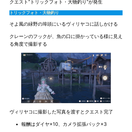
クエスト”トリックフォト・大物釣り”が発生
トリックフォト・大物釣り
そよ風の緑野の埠頭にいるヴィリヤコに話しかける
クレーンのフックが、魚の口に掛かっている様に見え
る角度で撮影する
ヴィリヤコに撮影した写真を渡すとクエスト完了
報酬はダイヤ×10、カメラ拡張パック×3