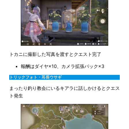
トカニに撮影した写真を渡すとクエスト完了
報酬はダイヤ×10、カメラ拡張パック×3
トリックフォト・耳長ウサギ
まったり釣り教会にいるキアラに話しかけるとクエス
ト発生