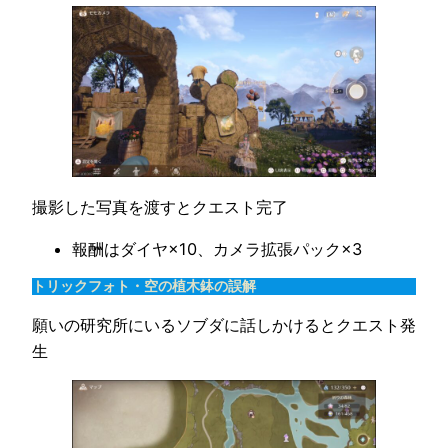
撮影した写真を渡すとクエスト完了
報酬はダイヤ×10、カメラ拡張パック×3
トリックフォト・空の植木鉢の誤解
願いの研究所にいるソブダに話しかけるとクエスト発
生