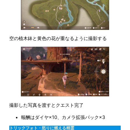
空の植木鉢と黄色の花が重なるように撮影する
撮影した写真を渡すとクエスト完了
報酬はダイヤ×10、カメラ拡張パック×3
トリックフォト・怒りに燃える精霊