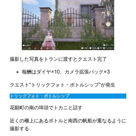
撮影した写真をトランに渡すとクエスト完了
報酬はダイヤ×10、カメラ拡張パック×3
クエスト”トリックフォト・ボトルシップ”が発生
トリックフォト・ボトルシップ
花願町の南の埠頭でトカニと話す
近くの柵上にあるボトルと南西の帆船が重なるように
撮影する