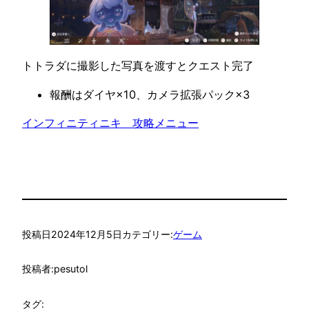
トトラダに撮影した写真を渡すとクエスト完了
報酬はダイヤ×10、カメラ拡張パック×3
インフィニティニキ　攻略メニュー
投稿日
2024年12月5日
カテゴリー:
ゲーム
投稿者:
pesutol
タグ: