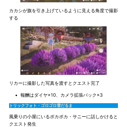
カカシが旗を引き上げているように見える角度で撮影
する
リカーに撮影した写真を渡すとクエスト完了
報酬はダイヤ×10、カメラ拡張パック×3
トリックフォト・ゴロゴロ雪だるま
風乗りの小屋にいるポカポカ・サニーに話しかけると
クエスト発生