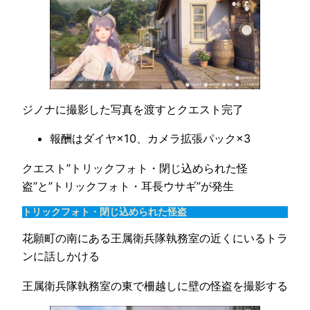
ジノナに撮影した写真を渡すとクエスト完了
報酬はダイヤ×10、カメラ拡張パック×3
クエスト”トリックフォト・閉じ込められた怪
盗”と”トリックフォト・耳長ウサギ”が発生
トリックフォト・閉じ込められた怪盗
花願町の南にある王属衛兵隊執務室の近くにいるトラ
ンに話しかける
王属衛兵隊執務室の東で柵越しに壁の怪盗を撮影する