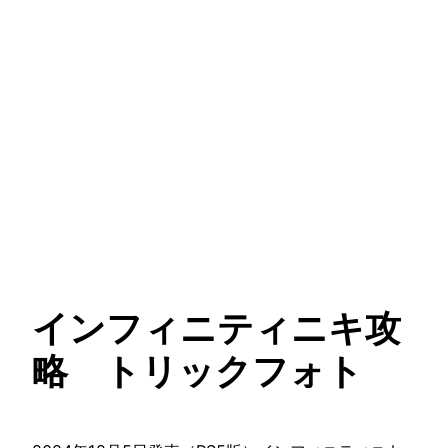
インフィニティニキ攻
略 トリックフォト