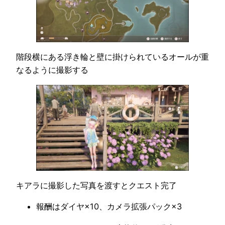
階段横にある浮き輪と壁に掛けられているオールが重
なるように撮影する
キアラに撮影した写真を渡すとクエスト完了
報酬はダイヤ×10、カメラ拡張パック×3