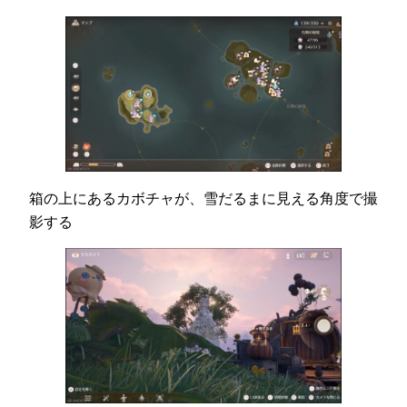
箱の上にあるカボチャが、雪だるまに見える角度で撮
影する