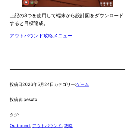
上記の3つを使用して端末から設計図をダウンロード
すると目標達成。
アウトバウンド攻略メニュー
投稿日
2026年5月24日
カテゴリー:
ゲーム
投稿者:
pesutol
タグ:
Outbound
, 
アウトバウンド
, 
攻略