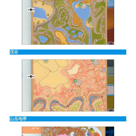
渓谷
山岳地帯