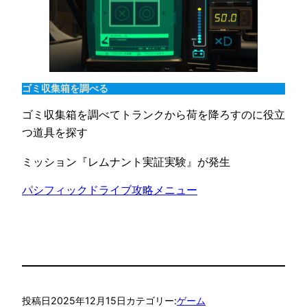
ゴミ収集箱を調べる
ゴミ収集箱を調べてトランクから荷を降ろすのに役立
つ道具を探す
ミッション『レムナント実証実験』が発生
パシフィックドライブ攻略メニュー
投稿日
2025年12月15日
カテゴリー:
ゲーム