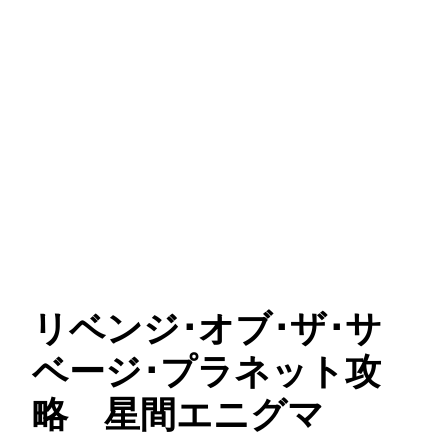
リベンジ･オブ･ザ･サ
ベージ･プラネット攻
略 星間エニグマ