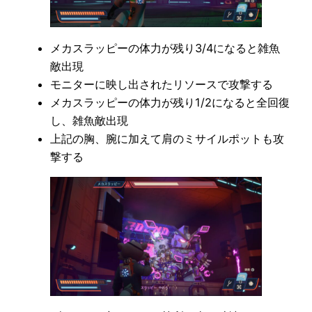
メカスラッピーの体力が残り3/4になると雑魚
敵出現
モニターに映し出されたリソースで攻撃する
メカスラッピーの体力が残り1/2になると全回復
し、雑魚敵出現
上記の胸、腕に加えて肩のミサイルポットも攻
撃する