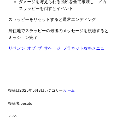
ダメージを与えられる箇所を全て破壊し、メカ
スラッピーを倒すとイベント
スラッピーをリセットすると通常エンディング
居住地でスラッピーの最後のメッセージを視聴すると
ミッション完了
リベンジ･オブ･ザ･サベージ･プラネット攻略メニュー
投稿日
2025年5月8日
カテゴリー:
ゲーム
投稿者:
pesutol
タグ: