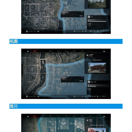
祇園
堀川