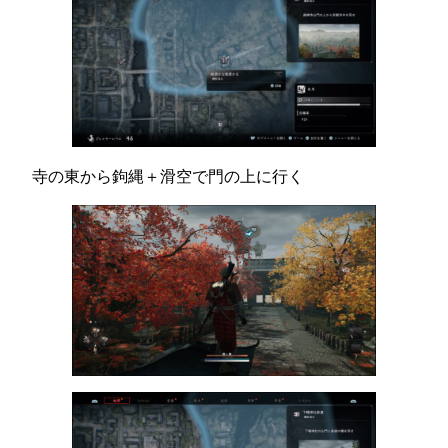
寺の東から鉤縄＋滑空で門の上に行く