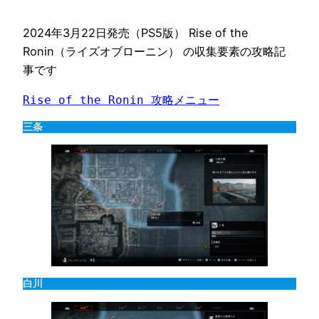
2024年3月22日発売（PS5版） Rise of the
Ronin（ライズオブローニン） の収集要素の攻略記
事です
Rise of the Ronin 攻略メニュー
三条
白川