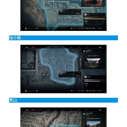
油小路
東山