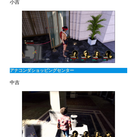
小吉
アナコンダショッピングセンター
中吉