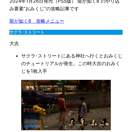
2024年1月26日発売（PS5版） 龍が如く8 のやり込
み要素”おみくじ”の攻略記事です
龍が如く8　攻略メニュー
サクラ･ストリート
大吉
サクラ･ストリートにある神社へ行くとおみくじ
のチュートリアルが発生。この時大吉のおみく
じを1枚入手