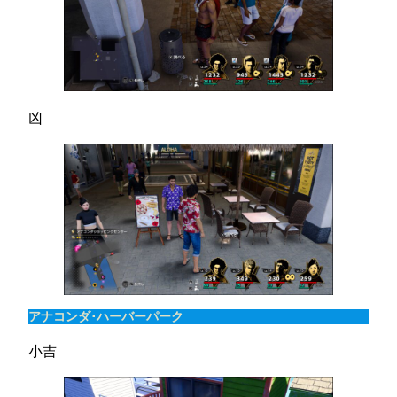
凶
アナコンダ･ハーバーパーク
小吉