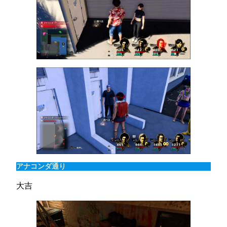
アナコンダ通り
大吉