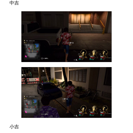
中吉
小吉