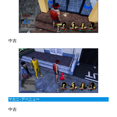
中吉
マカニ･アベニュー
中吉