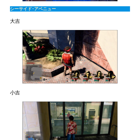
シーサイド･アベニュー
大吉
小吉