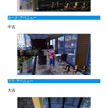
カーク･アベニュー
中吉
フラ･アベニュー
大吉