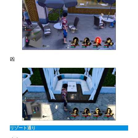
凶
リゾート通り