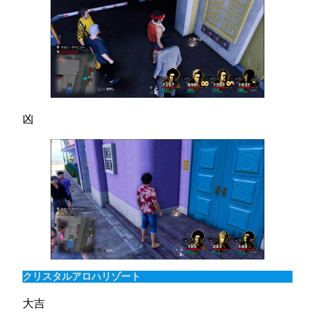
凶
クリスタルアロハリゾート
大吉