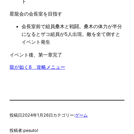
ト
星龍会の会長室を目指す
会長室前で組員桑木と戦闘。桑木の体力が半分
になるとザコ組員が5人出現。敵を全て倒すと
イベント発生
イベント後、第一章完了
龍が如く8　攻略メニュー
投稿日
2024年1月26日
カテゴリー:
ゲーム
投稿者:
pesutol