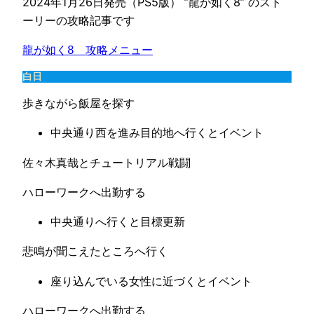
2024年1月26日発売（PS5版） ”龍が如く8” のスト
ーリーの攻略記事です
龍が如く8　攻略メニュー
白日
歩きながら飯屋を探す
中央通り西を進み目的地へ行くとイベント
佐々木真哉とチュートリアル戦闘
ハローワークへ出勤する
中央通りへ行くと目標更新
悲鳴が聞こえたところへ行く
座り込んでいる女性に近づくとイベント
ハローワークへ出勤する