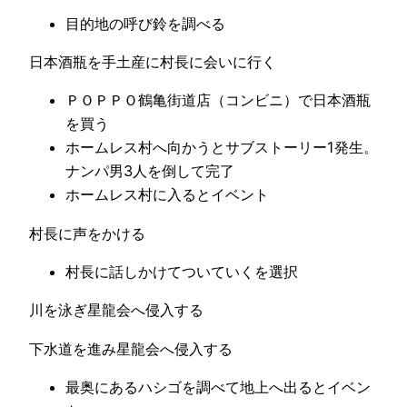
目的地の呼び鈴を調べる
日本酒瓶を手土産に村長に会いに行く
ＰＯＰＰＯ鶴亀街道店（コンビニ）で日本酒瓶
を買う
ホームレス村へ向かうとサブストーリー1発生。
ナンパ男3人を倒して完了
ホームレス村に入るとイベント
村長に声をかける
村長に話しかけてついていくを選択
川を泳ぎ星龍会へ侵入する
下水道を進み星龍会へ侵入する
最奥にあるハシゴを調べて地上へ出るとイベン