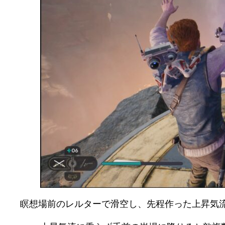
瞑想場前のレルターで滑空し、先程作った上昇気