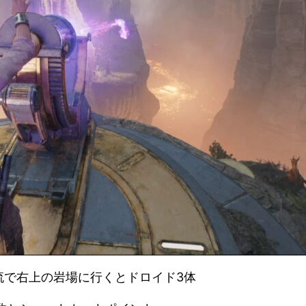
流で右上の岩場に行くとドロイド3体