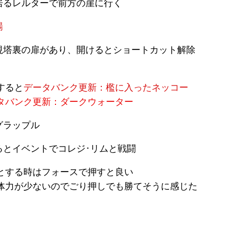
居るレルターで前方の崖に行く
場
視塔裏の扉があり、開けるとショートカット解除
すると
データバンク更新：檻に入ったネッコー
タバンク更新：ダークウォーター
グラップル
るとイベントでコレジ･リムと戦闘
とする時はフォースで押すと良い
体力が少ないのでごり押しでも勝てそうに感じた