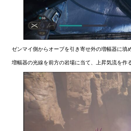
ゼンマイ側からオーブを引き寄せ外の増幅器に填
増幅器の光線を前方の岩場に当て、上昇気流を作