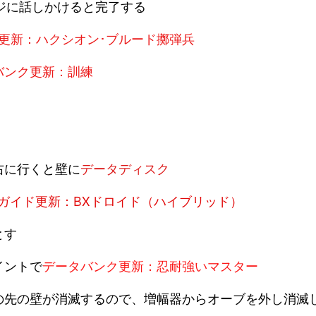
ジに話しかけると完了する
更新：ハクシオン･ブルード擲弾兵
バンク更新：訓練
右に行くと壁に
データディスク
ガイド更新：BXドロイド（ハイブリッド）
とす
イントで
データバンク更新：忍耐強いマスター
の先の壁が消滅するので、増幅器からオーブを外し消滅