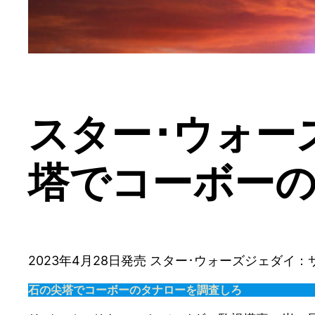
スター･ウォー
塔でコーボー
2023年4月28日発売 スター･ウォーズジェダ
石の尖塔でコーボーのタナローを調査しろ