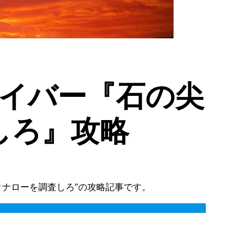
バイバー『石の尖
しろ』攻略
のタナローを調査しろ”の攻略記事です。