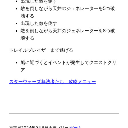
出現した敵を倒す
敵を倒しながら天井のジェネレーターを5つ破
壊する
出現した敵を倒す
敵を倒しながら天井のジェネレーターを8つ破
壊する
トレイルブレイザーまで逃げる
船に近づくとイベントが発生してクエストクリ
ア
スターウォーズ無法者たち　攻略メニュー
投稿日
2024年9月5日
カテゴリー:
ゲーム