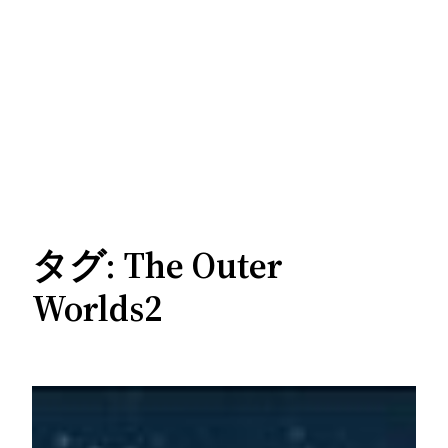
タグ:
The Outer
Worlds2