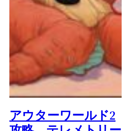
アウターワールド2
攻略 テレメトリー