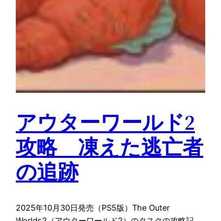
アウターワールド2
攻略 凍えた逃亡者
の追跡
2025年10月30日発売（PS5版）The Outer
Worlds2（アウターワールド2）のタスクの攻略記…