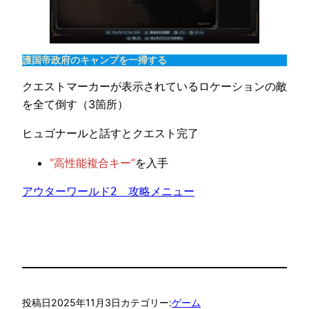
護国帝政府のキャンプを一掃する
クエストマーカーが表示されているロケーションの敵
を全て倒す（3箇所）
ヒュゴナールと話すとクエスト完了
”高性能複合キー”
を入手
アウターワールド2　攻略メニュー
投稿日
2025年11月3日
カテゴリー:
ゲーム