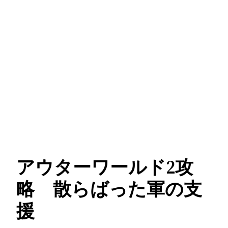
アウターワールド2攻
略 散らばった軍の支
援