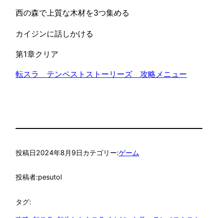
西の森で上質な木材を3つ集める
カイジンに話しかける
第1章クリア
転スラ　テンペストストーリーズ　攻略メニュー
投稿日
2024年8月9日
カテゴリー:
ゲーム
投稿者:
pesutol
タグ: