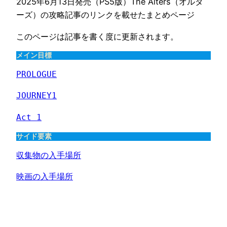
2025年6月13日発売（PS5版）The Alters（オルタ
ーズ）の攻略記事のリンクを載せたまとめページ
このページは記事を書く度に更新されます。
メイン目標
PROLOGUE
JOURNEY1
Act 1
サイド要素
収集物の入手場所
映画の入手場所