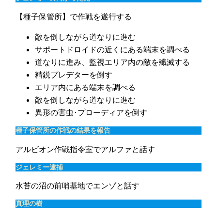
【種子保管所】で作戦を遂行する
敵を倒しながら道なりに進む
サポートドロイドの近くにある端末を調べる
道なりに進み、監視エリア内の敵を殲滅する
精鋭プレデターを倒す
エリア内にある端末を調べる
敵を倒しながら道なりに進む
異形の害虫･プローディアを倒す
種子保管所の作戦の結果を報告
アルビオン作戦指令室でアルファと話す
ジェレミー逮捕
水苔の沼の前哨基地でエンゾと話す
真理の樹