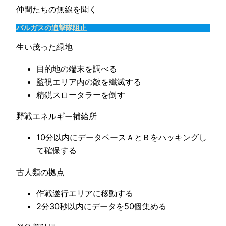
仲間たちの無線を聞く
バルガスの追撃隊阻止
生い茂った緑地
目的地の端末を調べる
監視エリア内の敵を殲滅する
精鋭スロータラーを倒す
野戦エネルギー補給所
10分以内にデータベースＡとＢをハッキングし
て確保する
古人類の拠点
作戦遂行エリアに移動する
2分30秒以内にデータを50個集める