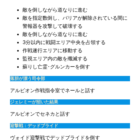
敵を倒しながら道なりに進む
敵を指定数倒し、バリアが解除されている間に
警報器を攻撃して破壊する
敵を倒しながら道なりに進む
3分以内に戦闘エリア中央を占領する
作戦遂行エリアに移動する
監視エリア内の敵を殲滅する
蘇りし亡霊･グルンカーを倒す
落胆が漂う司令部
アルビオン作戦指令室でネールと話す
ジェレミーが招いた結果
アルビオンでセネカと話す
迎撃戦：デッドブライド
ヴォイド迎撃戦でデッドブライドを倒す