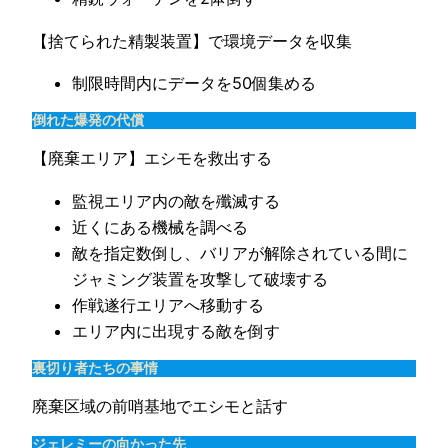
【捨てられた精製装置】で環境データを収集
制限時間内にデータを50個集める
倒れた爆発の代償
【廃棄エリア】エシモを救出する
監視エリア内の敵を殲滅する
近くにある機械を調べる
敵を指定数倒し、バリアが解除されている間に
ジャミング装置を攻撃して破壊する
作戦遂行エリアへ移動する
エリア内に出現する敵を倒す
裏切り者たちの事情
廃棄区域の前哨基地でエシモと話す
ジェレミーの向かった先