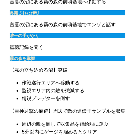
言霊の沼にある霧の森の前哨基地へ移動する
再開された作戦
言霊の沼にある霧の森の前哨基地でエンゾと話す
唯一の手がかり
盗聴記録を聞く
霧の森を掌握
【霧の立ち込める沼】突破
作戦遂行エリアへ移動する
監視エリア内の敵を殲滅する
精鋭プレデターを倒す
【巨神迎撃の痕跡】周辺で敵の遺伝子サンプルを収集
周辺の敵を倒して収集品を補給船に運ぶ
5分以内にゲージを溜めるとクリア