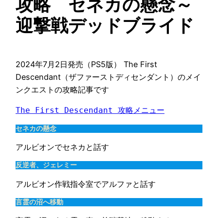
攻略 セネカの懸念～
迎撃戦デッドブライド
2024年7月2日発売（PS5版） The First
Descendant（ザファーストディセンダント）のメイ
ンクエストの攻略記事です
The First Descendant 攻略メニュー
セネカの懸念
アルビオンでセネカと話す
反逆者、ジェレミー
アルビオン作戦指令室でアルファと話す
言霊の沼へ移動