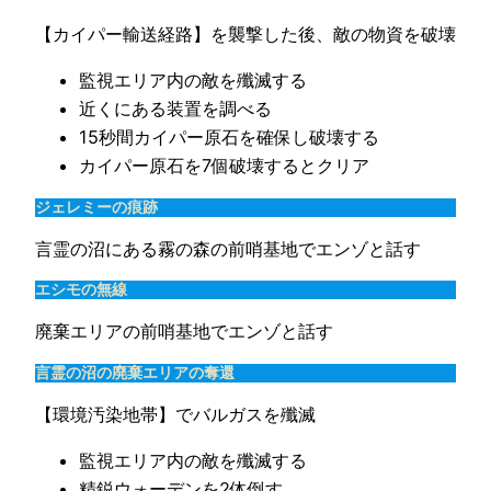
【カイパー輸送経路】を襲撃した後、敵の物資を破壊
監視エリア内の敵を殲滅する
近くにある装置を調べる
15秒間カイパー原石を確保し破壊する
カイパー原石を7個破壊するとクリア
ジェレミーの痕跡
言霊の沼にある霧の森の前哨基地でエンゾと話す
エシモの無線
廃棄エリアの前哨基地でエンゾと話す
言霊の沼の廃棄エリアの奪還
【環境汚染地帯】でバルガスを殲滅
監視エリア内の敵を殲滅する
精鋭ウォーデンを2体倒す