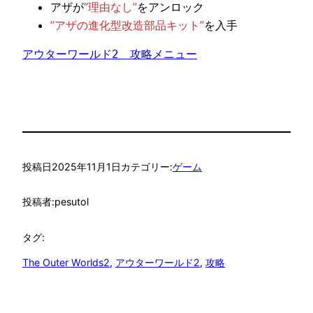
アザが
”理由なし”
をアンロック
”アザの進化型改造部品キット”
を入手
アウターワールド2　攻略メニュー
投稿日
2025年11月1日
カテゴリー:
ゲーム
投稿者:
pesutol
タグ:
The Outer Worlds2
, 
アウターワールド2
, 
攻略