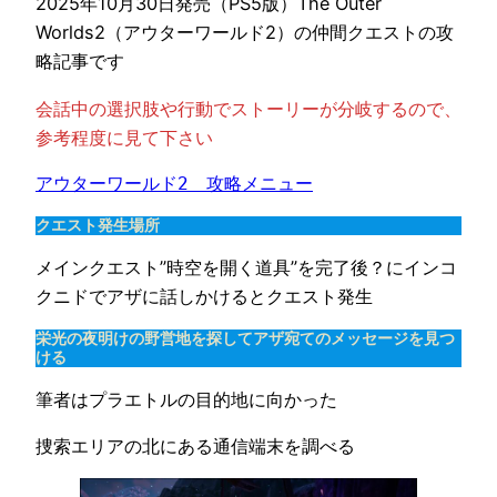
2025年10月30日発売（PS5版）The Outer
Worlds2（アウターワールド2）の仲間クエストの攻
略記事です
会話中の選択肢や行動でストーリーが分岐するので、
参考程度に見て下さい
アウターワールド2　攻略メニュー
クエスト発生場所
メインクエスト”時空を開く道具”を完了後？にインコ
クニドでアザに話しかけるとクエスト発生
栄光の夜明けの野営地を探してアザ宛てのメッセージを見つ
ける
筆者はプラエトルの目的地に向かった
捜索エリアの北にある通信端末を調べる