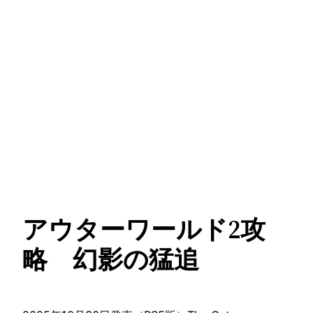
アウターワールド2攻
略 幻影の猛追