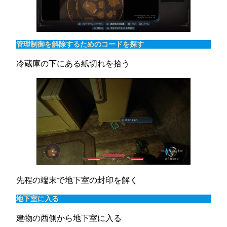
管理制御を解除するためのコードを探す
冷蔵庫の下にある紙切れを拾う
先程の端末で地下室の封印を解く
地下室に入る
建物の西側から地下室に入る