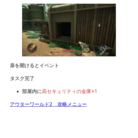
扉を開けるとイベント
タスク完了
部屋内に
高セキュリティの金庫×1
アウターワールド2　攻略メニュー