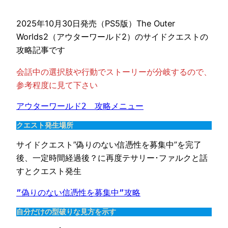
2025年10月30日発売（PS5版）The Outer
Worlds2（アウターワールド2）のサイドクエストの
攻略記事です
会話中の選択肢や行動でストーリーが分岐するので、
参考程度に見て下さい
アウターワールド2　攻略メニュー
クエスト発生場所
サイドクエスト”偽りのない信憑性を募集中”を完了
後、一定時間経過後？に再度テサリー･ファルクと話
すとクエスト発生
”偽りのない信憑性を募集中”攻略
自分だけの型破りな見方を示す