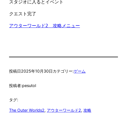
スタジオに入るとイベント
クエスト完了
アウターワールド2　攻略メニュー
投稿日
2025年10月30日
カテゴリー:
ゲーム
投稿者:
pesutol
タグ:
The Outer Worlds2
, 
アウターワールド2
, 
攻略