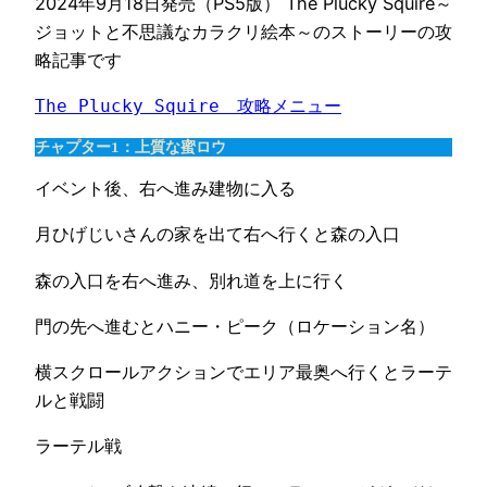
2024年9月18日発売（PS5版） The Plucky Squire～
ジョットと不思議なカラクリ絵本～のストーリーの攻
略記事です
The Plucky Squire　攻略メニュー
チャプター1：上質な蜜ロウ
イベント後、右へ進み建物に入る
月ひげじいさんの家を出て右へ行くと森の入口
森の入口を右へ進み、別れ道を上に行く
門の先へ進むとハニー・ピーク（ロケーション名）
横スクロールアクションでエリア最奥へ行くとラーテ
ルと戦闘
ラーテル戦