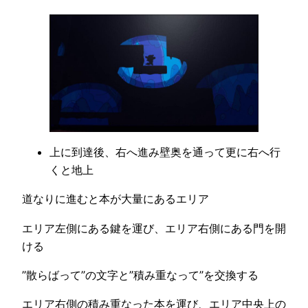
上に到達後、右へ進み壁奥を通って更に右へ行
くと地上
道なりに進むと本が大量にあるエリア
エリア左側にある鍵を運び、エリア右側にある門を開
ける
”散らばって”の文字と”積み重なって”を交換する
エリア右側の積み重なった本を運び、エリア中央上の