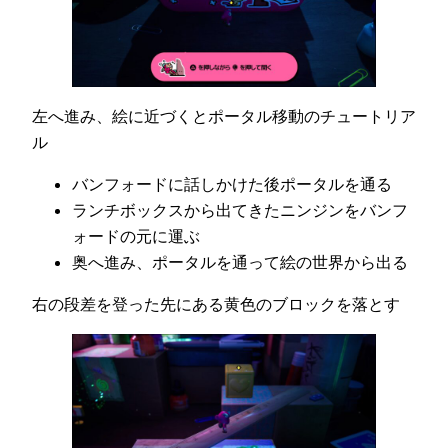
左へ進み、絵に近づくとポータル移動のチュートリア
ル
バンフォードに話しかけた後ポータルを通る
ランチボックスから出てきたニンジンをバンフ
ォードの元に運ぶ
奥へ進み、ポータルを通って絵の世界から出る
右の段差を登った先にある黄色のブロックを落とす