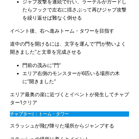
ジャブ攻撃を連続で行い、ラーテルがガードし
たらフックで左右に揺さぶって再びジャブ攻撃
を繰り返せば難なく倒せる
イベント後、右へ進みトーム・タワーを目指す
道中の門を開けるには、文字を運んで”門が勢いよく
開きました”と文章を完成させる
門前の茂みに”門”
エリア右側のモンスターが6匹いる場所の木
に”開きました”
エリア最奥の崖に近づくとイベントが発生してチャプ
ター1クリア
チャプター2：トーム・タワー
スラッシュが飛び降りた場所からジャンプする
スラッシュの場所に着くとイベント