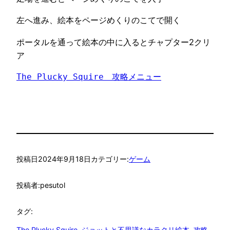
左へ進み、絵本をページめくりのこてで開く
ポータルを通って絵本の中に入るとチャプター2クリ
ア
The Plucky Squire　攻略メニュー
投稿日
2024年9月18日
カテゴリー:
ゲーム
投稿者:
pesutol
タグ:
The Plucky Squire
, 
ジョットと不思議なカラクリ絵本
, 
攻略