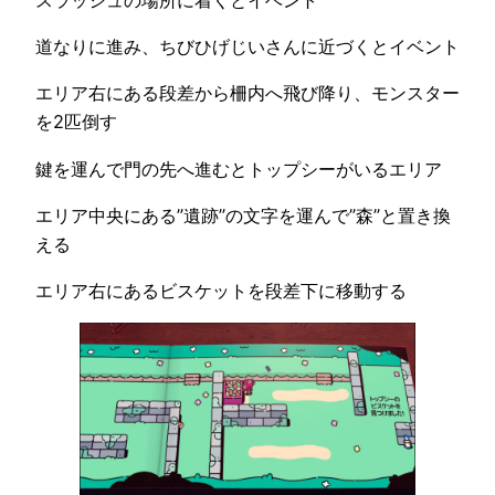
道なりに進み、ちびひげじいさんに近づくとイベント
エリア右にある段差から柵内へ飛び降り、モンスター
を2匹倒す
鍵を運んで門の先へ進むとトップシーがいるエリア
エリア中央にある”遺跡”の文字を運んで”森”と置き換
える
エリア右にあるビスケットを段差下に移動する