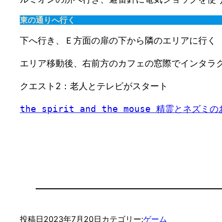
東の通りへ行く
下へ行き、Ｅ方面の扉の下から隣のエリアに行く
エリア移動後、右前方のカフェの窓際でインタラ
クエスト2：老人とテレビがスタート
the spirit and the mouse 精霊とネ
投稿日
2023年7月20日
カテゴリー:
ゲーム