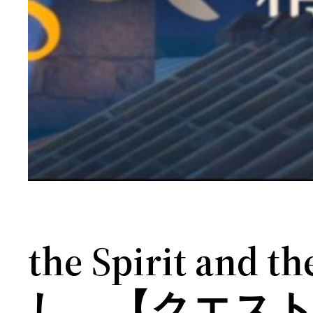
the Spirit 
し 【クエスト