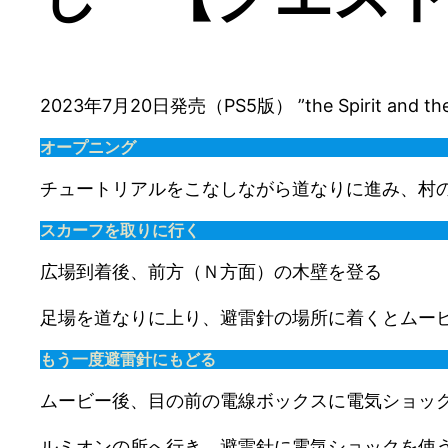
2023年7月20日発売（PS5版） ”the Spirit a
オープニング
チュートリアルをこなしながら道なりに進み、村
スカーフを取りに行く
広場到着後、前方（Ｎ方面）の木壁を登る
足場を道なりに上り、避雷針の場所に着くとムー
もう一度避雷針にもどる
ムービー後、目の前の電線ボックスに電気ショッ
ルミオンの所へ行き、避雷針に電気ショックを使