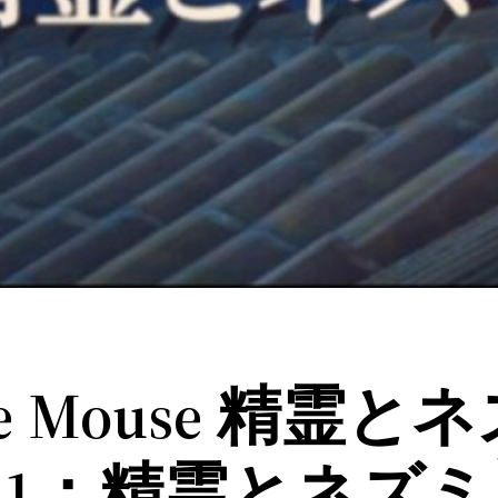
and the Mouse 
1：精霊とネズミ