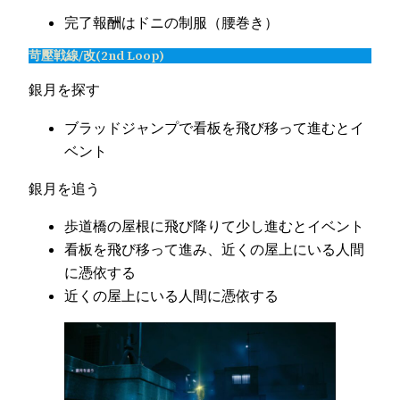
完了報酬はドニの制服（腰巻き）
苛壓戦線/改(2nd Loop)
銀月を探す
ブラッドジャンプで看板を飛び移って進むとイ
ベント
銀月を追う
歩道橋の屋根に飛び降りて少し進むとイベント
看板を飛び移って進み、近くの屋上にいる人間
に憑依する
近くの屋上にいる人間に憑依する