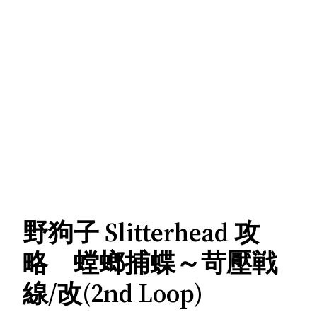
野狗子 Slitterhead 攻
略 螳螂捕蝶～苛壓戦
線/改(2nd Loop)