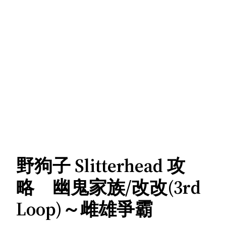
野狗子 Slitterhead 攻
略 幽鬼家族/改改(3rd
Loop)～雌雄爭霸