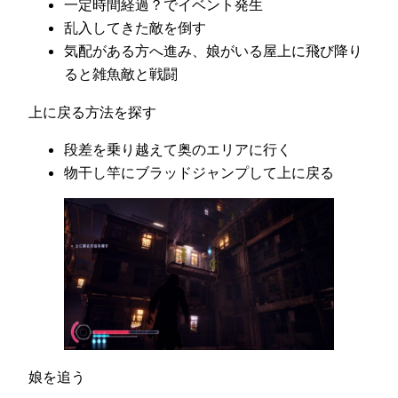
一定時間経過？でイベント発生
乱入してきた敵を倒す
気配がある方へ進み、娘がいる屋上に飛び降り
ると雑魚敵と戦闘
上に戻る方法を探す
段差を乗り越えて奥のエリアに行く
物干し竿にブラッドジャンプして上に戻る
娘を追う