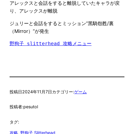
アレックスと会話をすると離脱していたキャラが戻
り、アレックスが離脱
ジュリーと会話をするとミッション”黑騎怨甦/裏
（Mirror）”が発生
野狗子 slitterhead 攻略メニュー
投稿日
2024年11月7日
カテゴリー:
ゲーム
投稿者:
pesutol
タグ:
攻略
, 
野狗子 Slitterhead