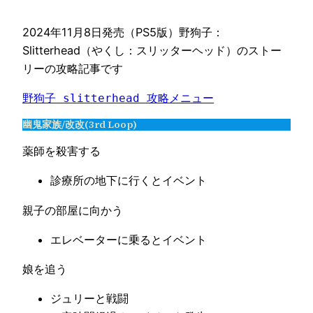
2024年11月8日発売（PS5版）野狗子：
Slitterhead（やくし：スリッターヘッド）のストー
リーの攻略記事です
野狗子 slitterhead 攻略メニュー
幽鬼家族/改改(3rd Loop)
薬師を殺害する
診療所の地下に行くとイベント
親子の部屋に向かう
エレベーターに乗るとイベント
娘を追う
ジュリーと戦闘