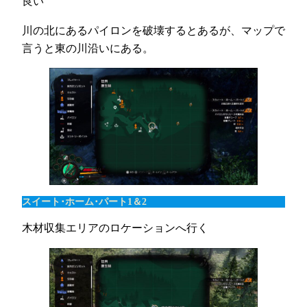
良い
川の北にあるパイロンを破壊するとあるが、マップで
言うと東の川沿いにある。
スイート･ホーム･パート1＆2
木材収集エリアのロケーションへ行く