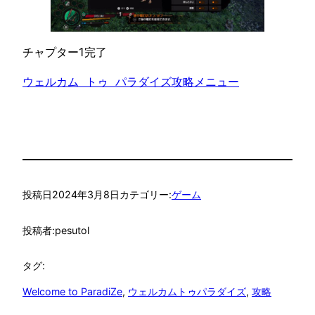
チャプター1完了
ウェルカム トゥ パラダイズ攻略メニュー
投稿日
2024年3月8日
カテゴリー:
ゲーム
投稿者:
pesutol
タグ:
Welcome to ParadiZe
, 
ウェルカムトゥパラダイズ
, 
攻略