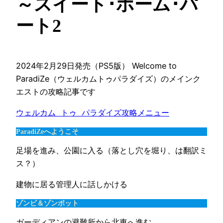
～スイート･ホーム･パ
ート2
2024年2月29日発売（PS5版） Welcome to
ParadiZe（ウェルカムトゥパラダイズ）のメインク
エストの攻略記事です
ウェルカム トゥ パラダイズ攻略メニュー
ParadiZeへようこそ
足場を進み、公園に入る（落とし穴を堀り、は翻訳ミ
ス？）
建物に居る管理人に話しかける
ゾンビ＆ゾンボット
ガーディアンの避難所から北東へ進む