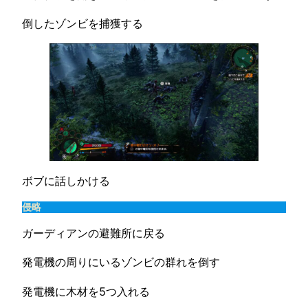
倒したゾンビを捕獲する
ボブに話しかける
侵略
ガーディアンの避難所に戻る
発電機の周りにいるゾンビの群れを倒す
発電機に木材を5つ入れる