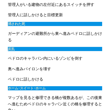
管理人がいる建物の左付近にあるスイッチを押す
管理人に話しかけると目標更新
消された死
ガーディアンの避難所から東へ進みペドロに話しかけ
る
反乱
ペドロのキャラバン内にいるゾンビを倒す
奥へ進みパイロンを壊す
ペドロに話しかける
ホーム･スイート･ホーム
マップを見ると修理できる橋が複数あるが、この後東
へ進むためペドロのキャラバン近くの橋を修理すると